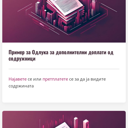
Пример за Одлука за дополнителни доплати од
содружници
Најавете
се или
претплатете
се за да ја видите
содржината