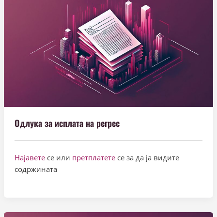
Одлука за исплата на регрес
Најавете
се или
претплатете
се за да ја видите
содржината