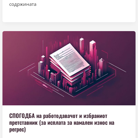
содржината
СПОГОДБА на работодавачот и избраниот
претставник (за исплата за намален износ на
регрес)