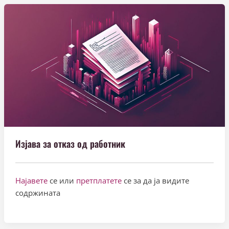
Изјава за отказ од работник
Најавете
се или
претплатете
се за да ја видите
содржината