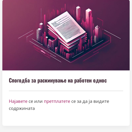
Спогодба за раскинување на работен однос
Најавете
се или
претплатете
се за да ја видите
содржината