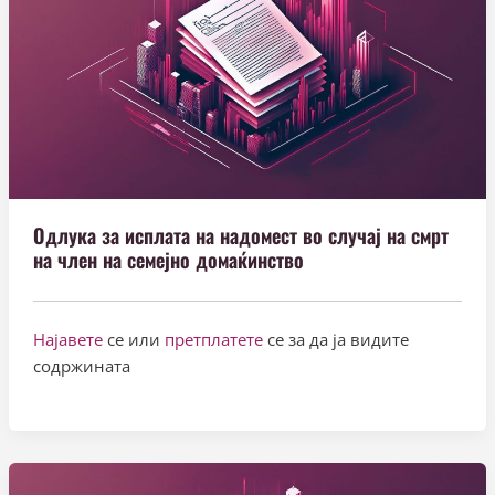
Одлука за исплата на надомест во случај на смрт
на член на семејно домаќинство
Најавете
се или
претплатете
се за да ја видите
содржината