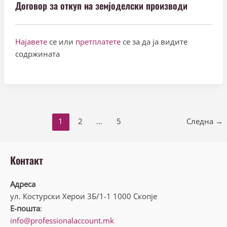
Договор за откуп на земјоделски производи
Најавете
се или
претплатете
се за да ја видите
содржината
1
2
…
5
Следна →
Контакт
Адреса
ул. Костурски Херои 3Б/1-1 1000 Скопје
Е-пошта
:
info@professionalaccount.mk