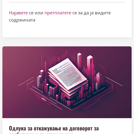
Најавете
се или
претплатете
се за да ја видите
содржината
Одлука за откажување на договорот за