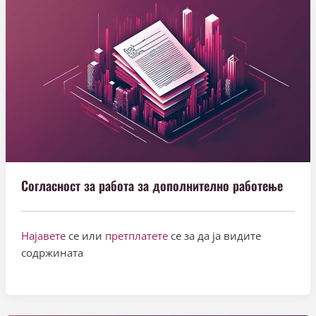
Согласност за работа за дополнително работење
Најавете
се или
претплатете
се за да ја видите
содржината