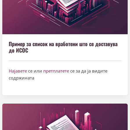
Пример за список на вработени што се доставува
до ИСОС
Најавете
се или
претплатете
се за да ја видите
содржината