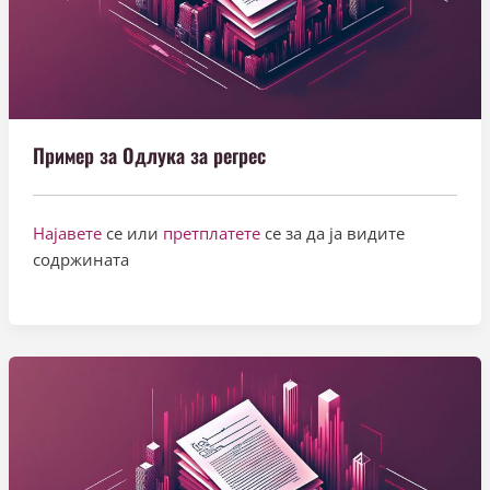
Пример за Одлука за регрес
Најавете
се или
претплатете
се за да ја видите
содржината