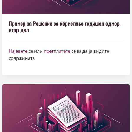
Пример за Решение за користење годишен одмор-
втор дел
Најавете
се или
претплатете
се за да ја видите
содржината