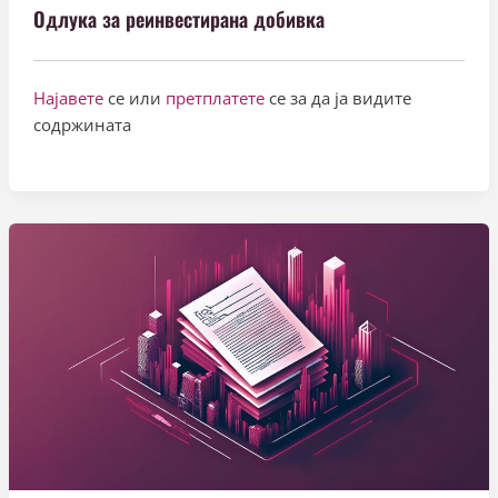
Одлука за реинвестирана добивка
Најавете
се или
претплатете
се за да ја видите
содржината