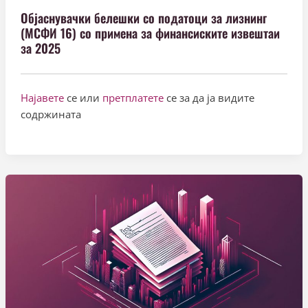
Објаснувачки белешки со податоци за лизнинг
(МСФИ 16) со примена за финансиските извештаи
за 2025
Најавете
се или
претплатете
се за да ја видите
содржината