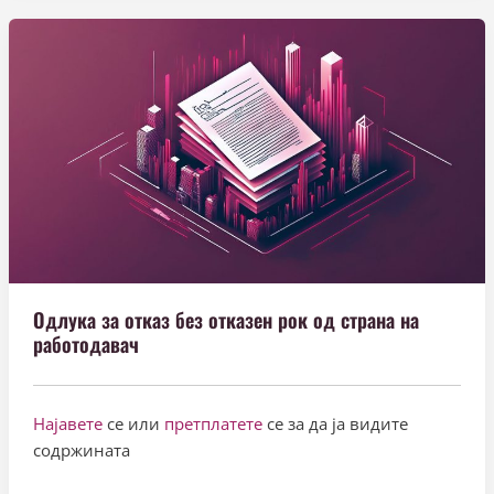
Одлука за отказ без отказен рок од страна на
работодавач
Најавете
се или
претплатете
се за да ја видите
содржината