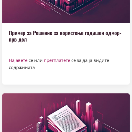
Пример за Решение за користење годишен одмор-
прв дел
Најавете
се или
претплатете
се за да ја видите
содржината