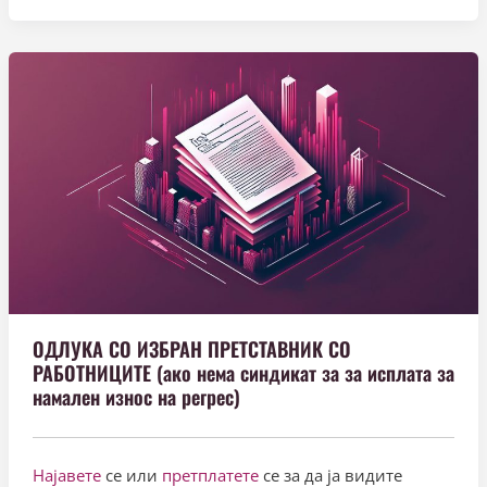
ОДЛУКА СО ИЗБРАН ПРЕТСТАВНИК СО
РАБОТНИЦИТЕ (ако нема синдикат за за исплата за
намален износ на регрес)
Најавете
се или
претплатете
се за да ја видите