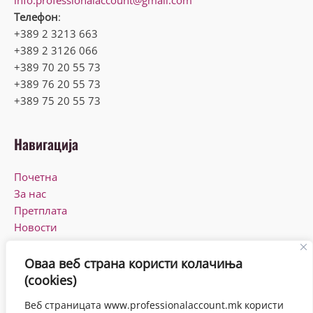
Телефон
:
+389 2 3213 663
+389 2 3126 066
+389 70 20 55 73
+389 76 20 55 73
+389 75 20 55 73
Навигација
Почетна
За нас
Претплата
Новости
КПУ
Контакт
Оваа веб страна користи колачиња
(cookies)
Работно време
Веб страницата www.professionalaccount.mk користи