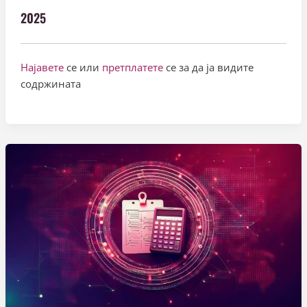
2025
Најавете
се или
претплатете
се за да ја видите
содржината