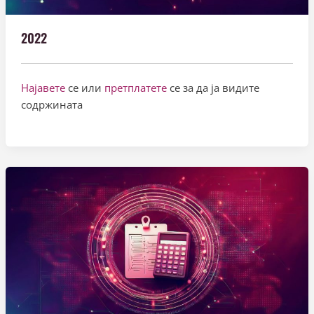
2022
Најавете
се или
претплатете
се за да ја видите
содржината