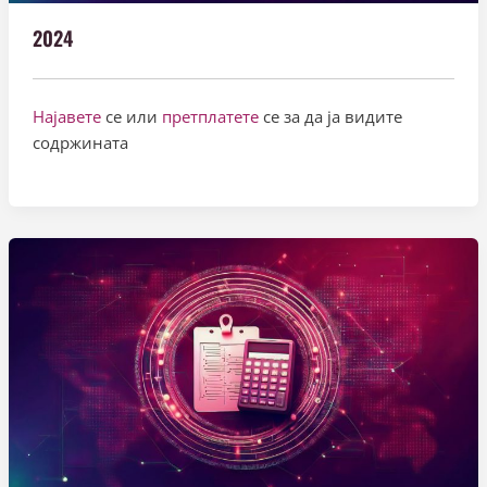
2024
Најавете
се или
претплатете
се за да ја видите
содржината