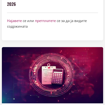
2026
Најавете
се или
претплатете
се за да ја видите
содржината