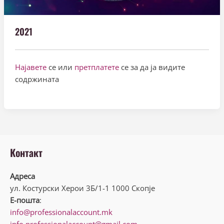
2021
Најавете
се или
претплатете
се за да ја видите
содржината
Контакт
Адреса
ул. Костурски Херои 3Б/1-1 1000 Скопје
Е-пошта
:
info@professionalaccount.mk
info.professionalaccount@gmail.com