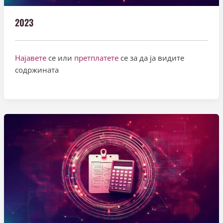
2023
Најавете
се или
претплатете
се за да ја видите
содржината