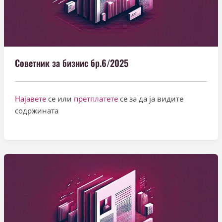
Советник за бизнис бр.6/2025
Најавете
се или
претплатете
се за да ја видите
содржината