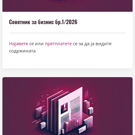
Советник за бизнис бр.1/2026
Најавете
се или
претплатете
се за да ја видите
содржината