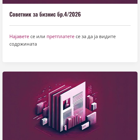
Советник за бизнис бр.4/2026
Најавете
се или
претплатете
се за да ја видите
содржината