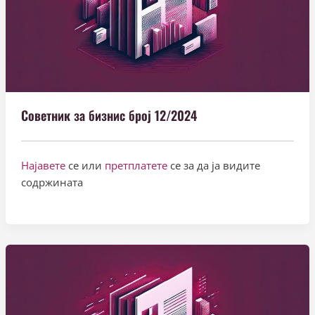
Советник за бизнис број 12/2024
Најавете
се или
претплатете
се за да ја видите
содржината