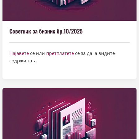
Советник за бизнис бр.10/2025
Најавете
се или
претплатете
се за да ја видите
содржината