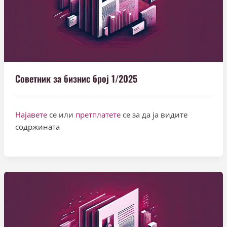
Советник за бизнис број 1/2025
Најавете
се или
претплатете
се за да ја видите
содржината