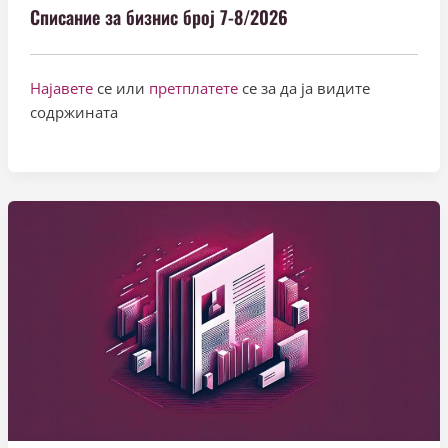
Списание за бизнис број 7-8/2026
Најавете
се или
претплатете
се за да ја видите
содржината