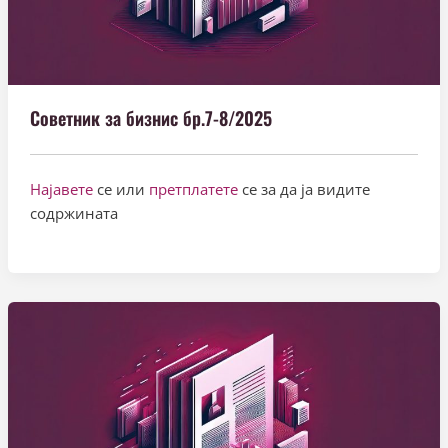
Советник за бизнис бр.7-8/2025
Најавете
се или
претплатете
се за да ја видите
содржината