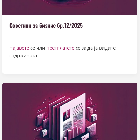
Советник за бизнис бр.12/2025
Најавете
се или
претплатете
се за да ја видите
содржината