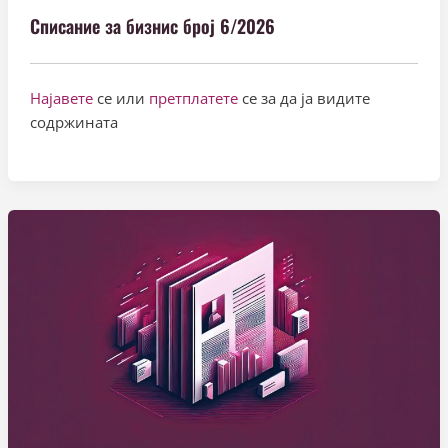
Списание за бизнис број 6/2026
Најавете
се или
претплатете
се за да ја видите
содржината