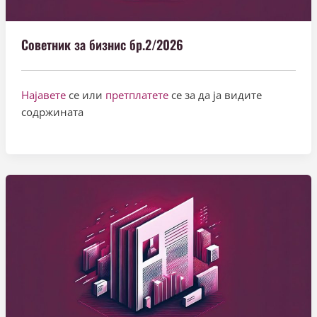
Советник за бизнис бр.2/2026
Најавете
се или
претплатете
се за да ја видите
содржината