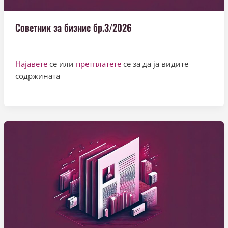
Советник за бизнис бр.3/2026
Најавете
се или
претплатете
се за да ја видите
содржината