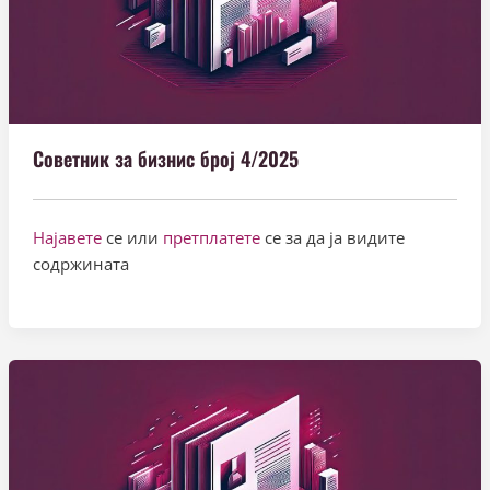
Советник за бизнис број 4/2025
Најавете
се или
претплатете
се за да ја видите
содржината