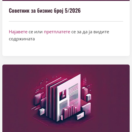
Советник за бизнис број 5/2026
Најавете
се или
претплатете
се за да ја видите
содржината