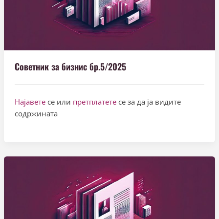
Советник за бизнис бр.5/2025
Најавете
се или
претплатете
се за да ја видите
содржината