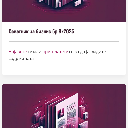
Советник за бизнис бр.9/2025
Најавете
се или
претплатете
се за да ја видите
содржината