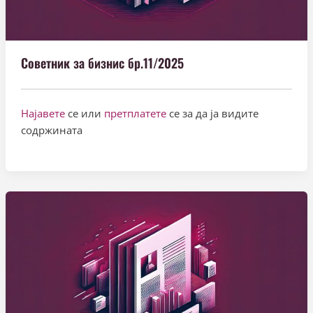
Советник за бизнис бр.11/2025
Најавете
се или
претплатете
се за да ја видите
содржината