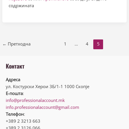
содржината
← Претходна
1
…
4
5
Контакт
Адреса
ул. Костурски Херои 3Б/1-1 1000 Скопје
Е-пошта
:
info@professionalaccount.mk
info.professionalaccount@gmail.com
Телефон
:
+389 2 3213 663
+389 2 3126 066