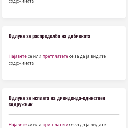
содржината
Одлука за распределба на добивката
Најавете
се или
претплатете
се за да ја видите
содржината
Одлука за исплата на дивиденда-единствен
содружник
Најавете
се или
претплатете
се за да ја видите