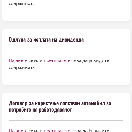
содржината
Одлука за исплата на дивиденда
Најавете
се или
претплатете
се за да ја видите
содржината
Договор за користење сопствен автомобил за
потребите на работодавачот
Најавете
се или
претплатете
се за да ја видите