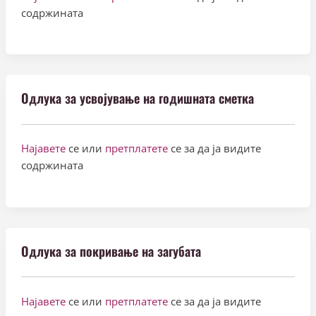
содржината
Одлука за усвојување на годишната сметка
Најавете
се или
претплатете
се за да ја видите
содржината
Одлука за покривање на загубата
Најавете
се или
претплатете
се за да ја видите