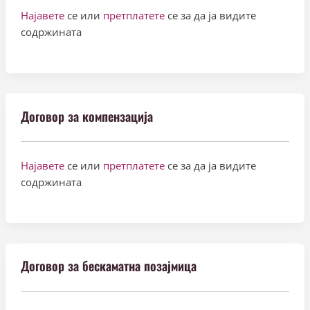
Најавете
се или
претплатете
се за да ја видите
содржината
Договор за компензација
Најавете
се или
претплатете
се за да ја видите
содржината
Договор за бескаматна позајмица