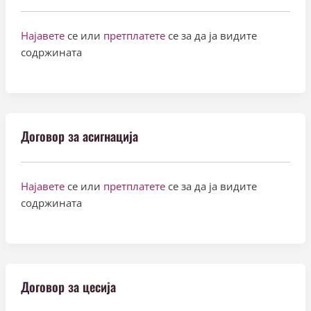
Најавете
се или
претплатете
се за да ја видите
содржината
Договор за асигнација
Најавете
се или
претплатете
се за да ја видите
содржината
Договор за цесија