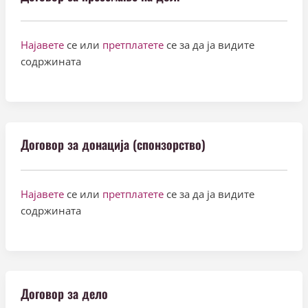
Најавете
се или
претплатете
се за да ја видите
содржината
Договор за донација (спонзорство)
Најавете
се или
претплатете
се за да ја видите
содржината
Договор за дело