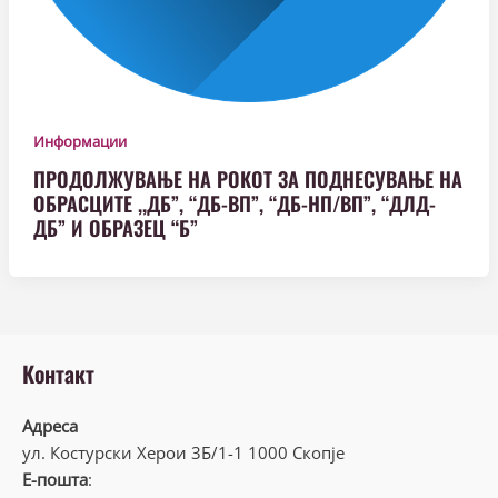
Информации
ПРОДОЛЖУВАЊЕ НА РОКОТ ЗА ПОДНЕСУВАЊЕ НА
ОБРАСЦИТЕ ,,ДБ”, “ДБ-ВП”, “ДБ-НП/ВП”, “ДЛД-
ДБ” И ОБРАЗЕЦ “Б”
Контакт
Адреса
ул. Костурски Херои 3Б/1-1 1000 Скопје
Е-пошта
: