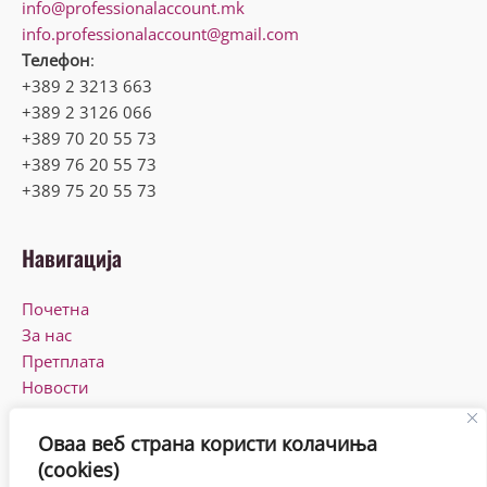
info@professionalaccount.mk
info.professionalaccount@gmail.com
Телефон
:
+389 2 3213 663
+389 2 3126 066
+389 70 20 55 73
+389 76 20 55 73
+389 75 20 55 73
Навигација
Почетна
За нас
Претплата
Новости
КПУ
Контакт
Оваа веб страна користи колачиња
(cookies)
Работно време