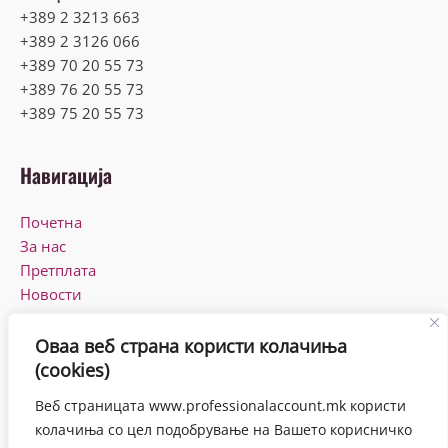
+389 2 3213 663
+389 2 3126 066
+389 70 20 55 73
+389 76 20 55 73
+389 75 20 55 73
Навигација
Почетна
За нас
Претплата
Новости
КПУ
Контакт
Оваа веб страна користи колачиња
(cookies)
Работно време
Веб страницата www.professionalaccount.mk користи
Понеделник-Петок
колачиња со цел подобрување на Вашето корисничко