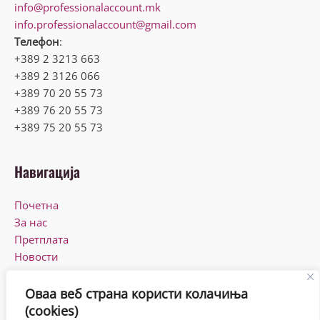
info@professionalaccount.mk
info.professionalaccount@gmail.com
Телефон
:
+389 2 3213 663
+389 2 3126 066
+389 70 20 55 73
+389 76 20 55 73
+389 75 20 55 73
Навигација
Почетна
За нас
Претплата
Новости
КПУ
Контакт
Оваа веб страна користи колачиња
(cookies)
Работно време