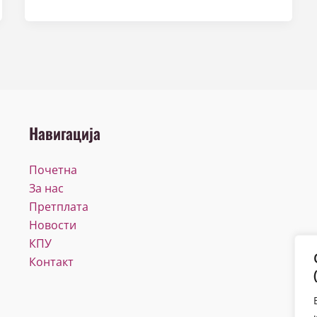
Навигација
Почетна
За нас
Претплата
Новости
КПУ
Контакт