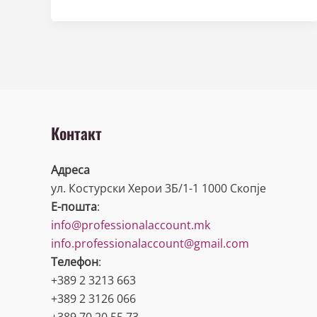
Контакт
Адреса
ул. Костурски Херои 3Б/1-1 1000 Скопје
Е-пошта
:
info@professionalaccount.mk
info.professionalaccount@gmail.com
Телефон
:
+389 2 3213 663
+389 2 3126 066
+389 70 20 55 73