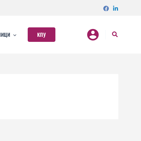
НИЦИ
КПУ