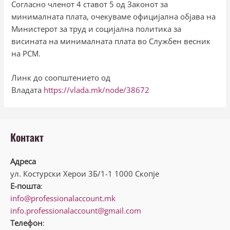
Согласно членот 4 ставот 5 од Законот за
минималната плата, очекуваме официјална објава на
Министерот за труд и социјална политика за
висината на минималната плата во Службен весник
на РСМ.
Линк до соопштението од
Владата
https://vlada.mk/node/38672
Контакт
Адреса
ул. Костурски Херои 3Б/1-1 1000 Скопје
Е-пошта
:
info@professionalaccount.mk
info.professionalaccount@gmail.com
Телефон
: