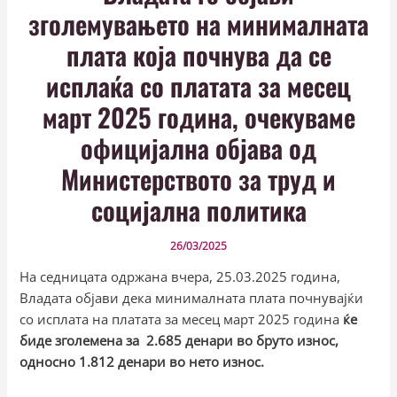
зголемувањето на минималната
плата која почнува да се
исплаќа со платата за месец
март 2025 година, очекуваме
официјална објава од
Министерството за труд и
социјална политика
26/03/2025
На седницата одржана вчера, 25.03.2025 година,
Владата објави дека минималната плата почнувајќи
со исплата на платата за месец март 2025 година
ќе
биде зголемена за 2.685 денари во бруто износ,
односно 1.812 денари во нето износ.