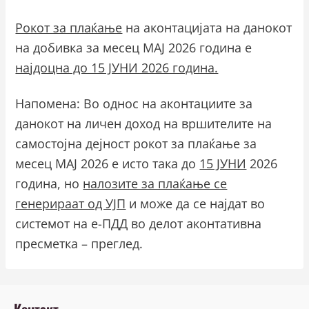
Рoкот за плаќање
на аконтацијата на данокот
на добивка за месец МАЈ 2026 година е
најдоцна до 15 ЈУНИ 2026 година.
Напомена: Во однос на аконтациите за
данокот на личен доход на вршителите на
самостојна дејност рокот за плаќање за
месец МАЈ 2026 е исто така до
15 ЈУНИ
2026
година, но
налозите за плаќање се
генерираат од УЈП
и може да се најдат во
системот на е-ПДД во делот аконтативна
пресметка – преглед.