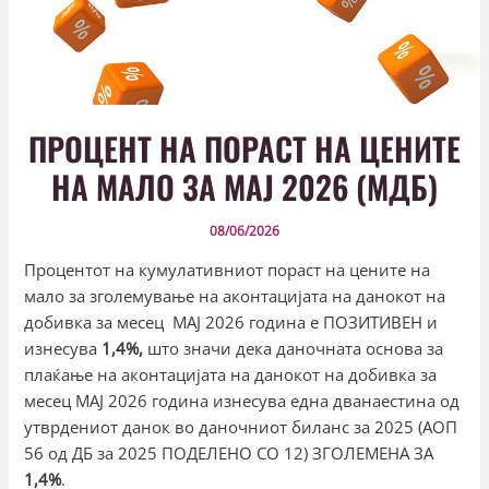
ПРОЦЕНТ НА ПОРАСТ НА ЦЕНИТЕ
НА МАЛО ЗА MAJ 2026 (МДБ)
08/06/2026
Процентот на кумулативниот пораст на цените на
мало за зголемување на аконтацијата на данокот на
добивка за месец МАЈ 2026 година е ПОЗИТИВЕН и
изнесува
1,4%,
што значи дека даночната основа за
плаќање на аконтацијата на данокот на добивка за
месец МАЈ 2026 година изнесува една дванаестина од
утврдениот данок во даночниот биланс за 2025 (АОП
56 од ДБ за 2025 ПОДЕЛЕНО СО 12) ЗГОЛЕМЕНА ЗА
1,4%
.