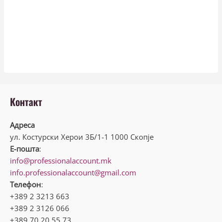
Контакт
Адреса
ул. Костурски Херои 3Б/1-1 1000 Скопје
Е-пошта
:
info@professionalaccount.mk
info.professionalaccount@gmail.com
Телефон
:
+389 2 3213 663
+389 2 3126 066
+389 70 20 55 73