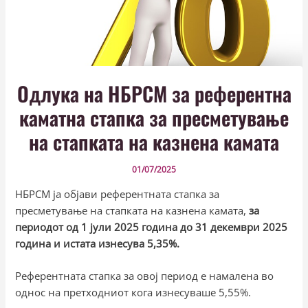
Одлука на НБРСМ за референтна
каматна стапка за пресметување
на стапката на казнена камата
01/07/2025
НБРСМ ја објави референтната стапка за
пресметување на стапката на казнена камата,
за
периодот од 1 јули 2025 година до 31 декември 2025
година и истата изнесува 5,35%.
Референтната стапка за овој период е намалена во
однос на претходниот кога изнесуваше 5,55%.