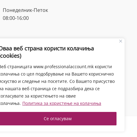
Понеделник-Петок
08:00-16:00
Оваа веб страна користи колачиња
(cookies)
Веб страницата www.professionalaccount.mk користи
колачиња со цел подобрување на Вашето корисничко
искуство и следење на посетите. Со Вашето присуство
на нашата веб страница се подразбира дека се
согласувате за користењето на овие
колачиња.
Политика за користење на колачиња
Се огласувам