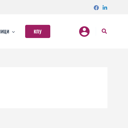
НИЦИ
КПУ