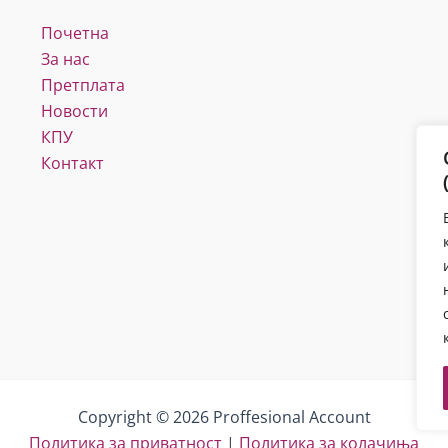
Почетна
За нас
Претплата
Новости
КПУ
Контакт
Copyright © 2026 Proffesional Account
Политика за приватност
|
Политика за колачиња