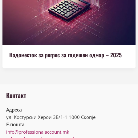
Надоместок за регрес за годишен одмор – 2025
Контакт
Адреса
ул. Костурски Херои 3Б/1-1 1000 Скопје
Е-пошта
:
info@professionalaccount.mk