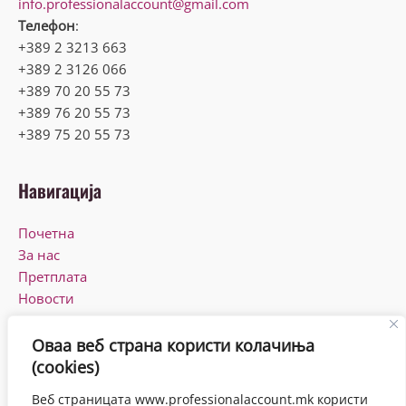
info.professionalaccount@gmail.com
Телефон
:
+389 2 3213 663
+389 2 3126 066
+389 70 20 55 73
+389 76 20 55 73
+389 75 20 55 73
Навигација
Почетна
За нас
Претплата
Новости
КПУ
Контакт
Оваа веб страна користи колачиња
(cookies)
Работно време
Веб страницата www.professionalaccount.mk користи