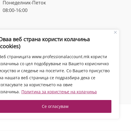
Понеделник-Петок
08:00-16:00
Оваа веб страна користи колачиња
(cookies)
Веб страницата www.professionalaccount.mk користи
колачиња со цел подобрување на Вашето корисничко
искуство и следење на посетите. Со Вашето присуство
на нашата веб страница се подразбира дека се
согласувате за користењето на овие
колачиња.
Политика за користење на колачиња
Се огласувам