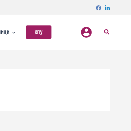
НИЦИ
КПУ