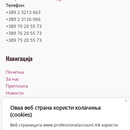
Телефон
:
+389 2 3213 663
+389 2 3126 066
+389 70 20 55 73
+389 76 20 55 73
+389 75 20 55 73
Навигација
Почетна
За нас
Претплата
Новости
КПУ
Контакт
Оваа веб страна користи колачиња
(cookies)
Работно време
Веб страницата www.professionalaccount.mk користи