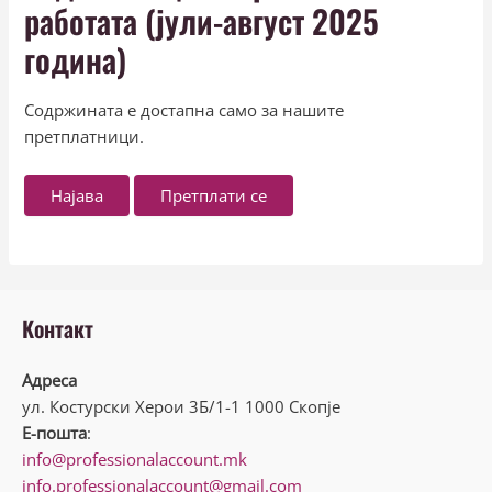
работата (јули-август 2025
година)
Содржината е достапна само за нашите
претплатници.
Најава
Претплати се
Контакт
Адреса
ул. Костурски Херои 3Б/1-1 1000 Скопје
Е-пошта
:
info@professionalaccount.mk
info.professionalaccount@gmail.com