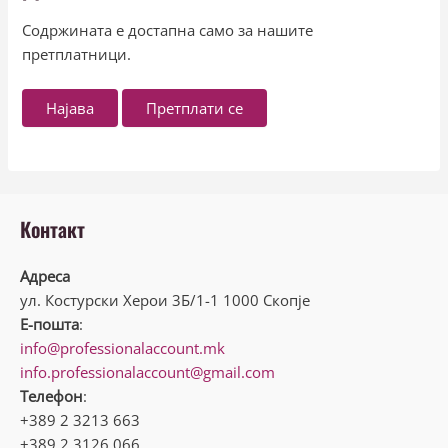
Содржината е достапна само за нашите
претплатници.
Најава
Претплати се
Контакт
Адреса
ул. Костурски Херои 3Б/1-1 1000 Скопје
Е-пошта
:
info@professionalaccount.mk
info.professionalaccount@gmail.com
Телефон
:
+389 2 3213 663
+389 2 3126 066